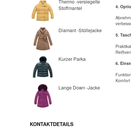
Thermo -versiegelte
Stoffmantel
Diamant -Stüllejacke
Kurzer Parka
Lange Down -Jacke
KONTAKTDETAILS