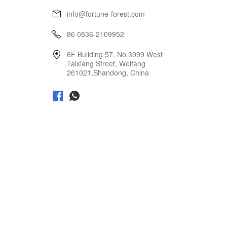
info@fortune-forest.com
86 0536-2109952
6F Building 57, No.3999 West
Taixiang Street, Weifang
261021,Shandong, China